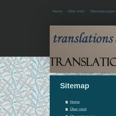
Home
Über mich
Übersetzungen
Sitemap
Home
Über mich