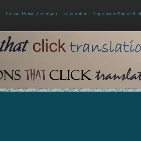
Presse, Preise, Lesungen
Leseproben
Impressum/Kontakt/Lin