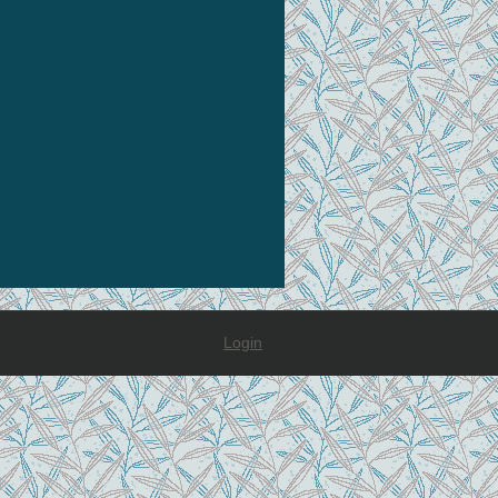
Login