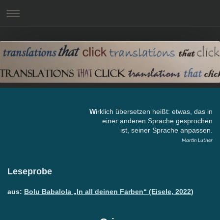
W
irklich übersetzen heißt: etwas, das in
einer anderen Sprache gesprochen
ist, seiner Sprache anpassen.
Martin Luther
Leseprobe
aus:
Bolu Babalola
„In all deinen Farben“ (Eisele, 2022
)